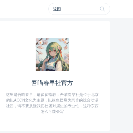
吾喵春早社官方
这里是吾喵春早，请多多指教；吾喵春早社是位于北京
的以ACGN文化为主题，以摸鱼摆烂为宗旨的综合动漫
社团，请不要质疑我们社团对摆烂的专业性，这种东西
怎么可能会写