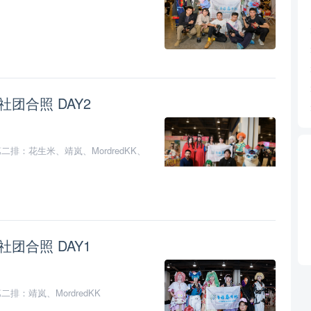
 社团合照 DAY2
：花生米、靖岚、MordredKK、
 社团合照 DAY1
：靖岚、MordredKK