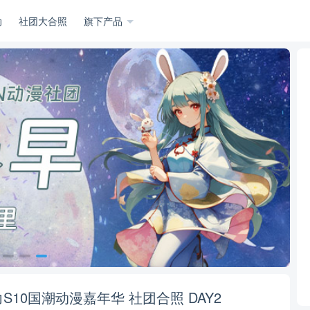
动
社团大合照
旗下产品
力S10国潮动漫嘉年华 社团合照 DAY2