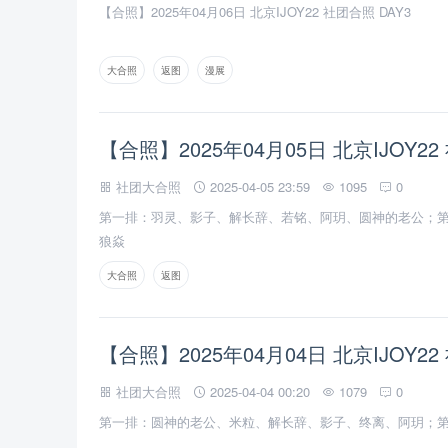
【合照】2025年04月06日 北京IJOY22 社团合照 DAY3
大合照
返图
漫展
【合照】2025年04月05日 北京IJOY22
社团大合照
2025-04-05 23:59
1095
0
第一排：羽灵、影子、解长辞、若铭、阿玥、圆神的老公；第二排
狼焱
大合照
返图
【合照】2025年04月04日 北京IJOY22
社团大合照
2025-04-04 00:20
1079
0
第一排：圆神的老公、米粒、解长辞、影子、终离、阿玥；第二排