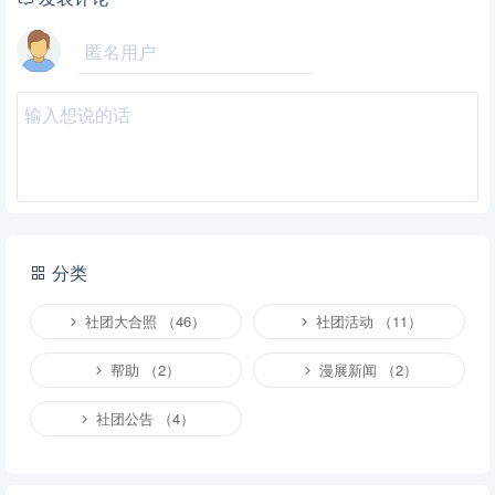
分类
社团大合照 （46）
社团活动 （11）
帮助 （2）
漫展新闻 （2）
社团公告 （4）
提交
说明：
请文明发言，共建和谐网络，您的个人信息不会被公开显示。