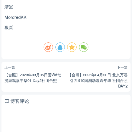
靖岚
MordredKK
狼焱
上一篇
下一篇
【合照】2023年03月05日爱WA动
【合照】2025年04月20日 北京万游
漫游戏嘉年华01 Day2社团合照
引力S10国潮动漫嘉年华 社团合照
DAY2
博客评论