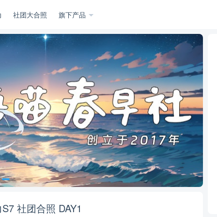
动
社团大合照
旗下产品
S7 社团合照 DAY1