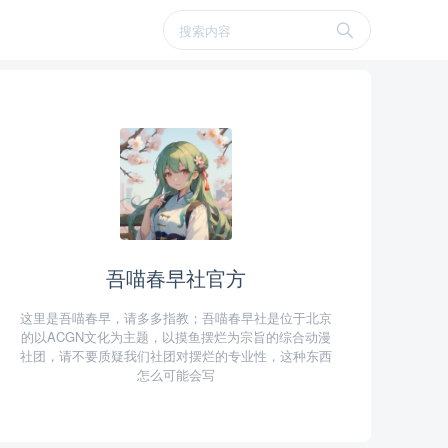
吾喵春早社官方
这里是吾喵春早，请多多指教；吾喵春早社是位于北京
的以ACGN文化为主题，以摸鱼摆烂为宗旨的综合动漫
社团，请不要质疑我们社团对摆烂的专业性，这种东西
怎么可能会写