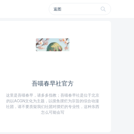
吾喵春早社官方
这里是吾喵春早，请多多指教；吾喵春早社是位于北京
的以ACGN文化为主题，以摸鱼摆烂为宗旨的综合动漫
社团，请不要质疑我们社团对摆烂的专业性，这种东西
怎么可能会写