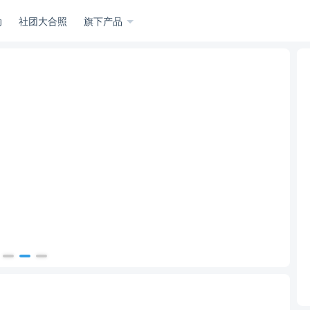
动
社团大合照
旗下产品